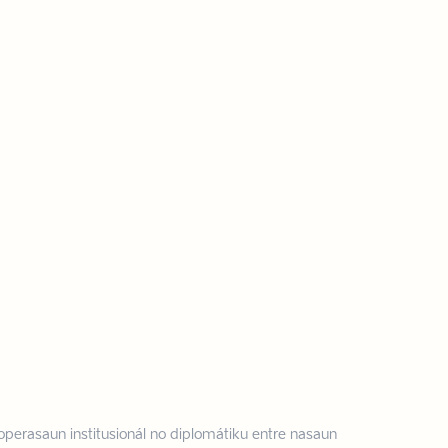
operasaun institusionál no diplomátiku entre nasaun