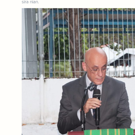
sira nian.