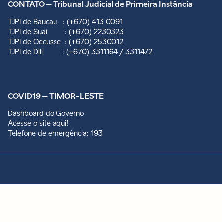
CONTATO – Tribunal Judicial de Primeira Instância
TJPI de Baucau : (+670) 413 0091
TJPI de Suai : (+670) 2230323
TJPI de Oecusse : (+670) 2530012
TJPI de Dili : (+670) 3311164 / 3311472
COVID19 – TIMOR-LESTE
Dashboard do Governo
Acesse o site aqui!
Telefone de emergência: 193