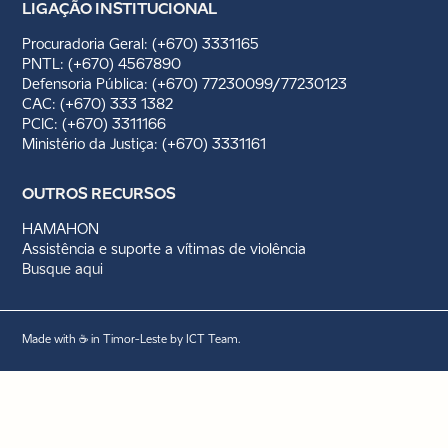
LIGAÇÃO INSTITUCIONAL
Procuradoria Geral: (+670) 3331165
PNTL: (+670) 4567890
Defensoria Pública: (+670) 77230099/77230123
CAC: (+670) 333 1382
PCIC: (+670) 3311166
Ministério da Justiça: (+670) 3331161
OUTROS RECURSOS
HAMAHON
Assistência e suporte a vítimas de violência
Busque aqui
Made with ☕ in Timor-Leste by ICT Team.