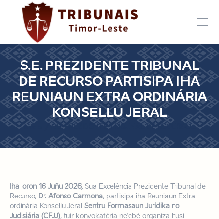
S.E. PREZIDENTE TRIBUNAL
DE RECURSO PARTISIPA IHA
REUNIAUN EXTRA ORDINÁRIA
KONSELLU JERAL
Você está aqui:
Início
S.E. PREZIDENTE TRIBUNAL DE RECURSO…
Iha loron 16 Juñu 2026,
Sua Excelência Prezidente Tribunal de
Recurso,
Dr. Afonso Carmona
, partisipa iha Reuniaun Extra
ordinária Konsellu Jeral
Sentru Formasaun Jurídika no
Judisiária (CFJJ)
, tuir konvokatória ne’ebé organiza husi