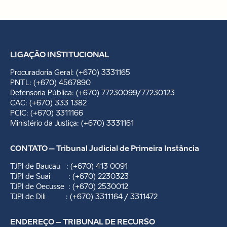
LIGAÇÃO INSTITUCIONAL
Procuradoria Geral: (+670) 3331165
PNTL: (+670) 4567890
Defensoria Pública: (+670) 77230099/77230123
CAC: (+670) 333 1382
PCIC: (+670) 3311166
Ministério da Justiça: (+670) 3331161
CONTATO – Tribunal Judicial de Primeira Instância
TJPI de Baucau : (+670) 413 0091
TJPI de Suai : (+670) 2230323
TJPI de Oecusse : (+670) 2530012
TJPI de Dili : (+670) 3311164 / 3311472
ENDEREÇO – TRIBUNAL DE RECURSO