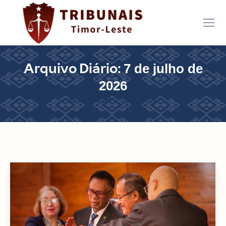
7 de julho de
Arquivo Diário:
2026
Você está aqui:
Início
2026
julho
07