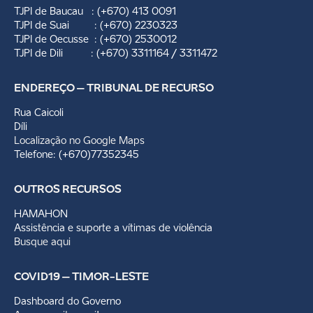
TJPI de Baucau : (+670) 413 0091
TJPI de Suai : (+670) 2230323
TJPI de Oecusse : (+670) 2530012
TJPI de Dili : (+670) 3311164 / 3311472
ENDEREÇO – TRIBUNAL DE RECURSO
Rua Caicoli
Díli
Localização no Google Maps
Telefone: (+670)77352345
OUTROS RECURSOS
HAMAHON
Assistência e suporte a vítimas de violência
Busque aqui
COVID19 – TIMOR-LESTE
Dashboard do Governo