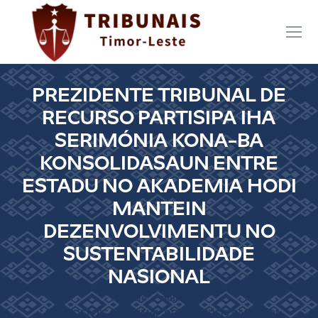
PREZIDENTE TRIBUNAL DE
RECURSO PARTISIPA IHA
SERIMÓNIA KONA-BA
KONSOLIDASAUN ENTRE
ESTADU NO AKADEMIA HODI
MANTEIN
DEZENVOLVIMENTU NO
SUSTENTABILIDADE
NASIONAL
Você está aqui:
Início
notícias
PREZIDENTE TRIBUNAL DE RECURSO PARTISIPA…